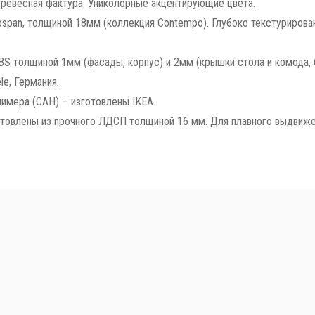
древесная фактура. Униколорные акцентирующие цвета.
span, толщиной 18мм (коллекция Contempo). Глубоко текстурирова
S толщиной 1мм (фасады, корпус) и 2мм (крышки стола и комода, 
e, Германия.
имера (САН) – изготовлены IKEA.
отовлены из прочного ЛДСП толщиной 16 мм. Для плавного выдвиж