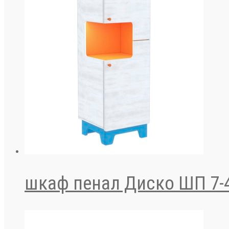
шкаф пенал Диско ШП 7-