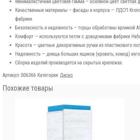
Минималистичная цветовая гамма – основной цвет светлая 
Качественные материалы – фасады и корпуса — ЛДСП Krono
фабрики.
Безопасность и надежность – торцы обработаны кромкой AB
Комфорт — используются петли с доводчиками фабрики Hafel
Красота — цветные декоративные ручки из пластикового пол
Надежность — днища больших ящиков (кровать, комод) изг
Сборка изделий производится на скрытых крепежах.
Артикул:
006366
Категория:
Диско
Похожие товары