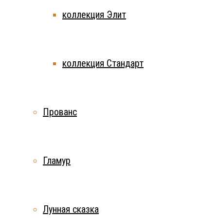
коллекция Элит
коллекция Стандарт
Прованс
Гламур
Лунная сказка