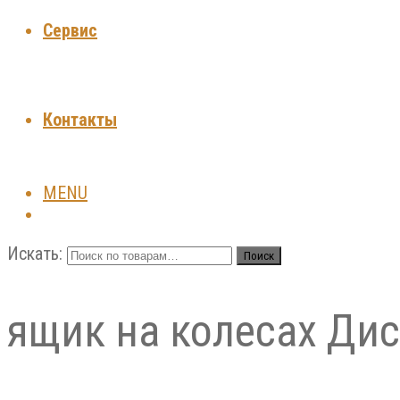
Сервис
Контакты
MENU
Искать:
Поиск
ящик на колесах Дис