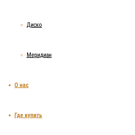
Диско
Меридиан
О нас
Где купить