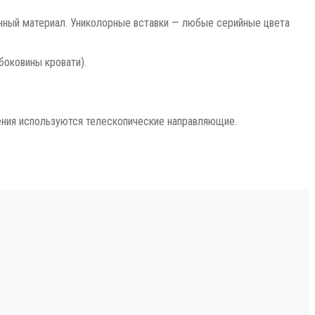
нный материал. Униколорные вставки — любые серийные цвета
боковины кровати).
ения используются телескопические направляющие.