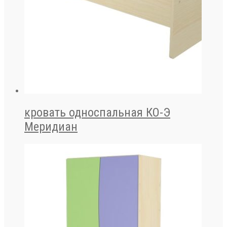
кровать односпальная КО-Э
Меридиан