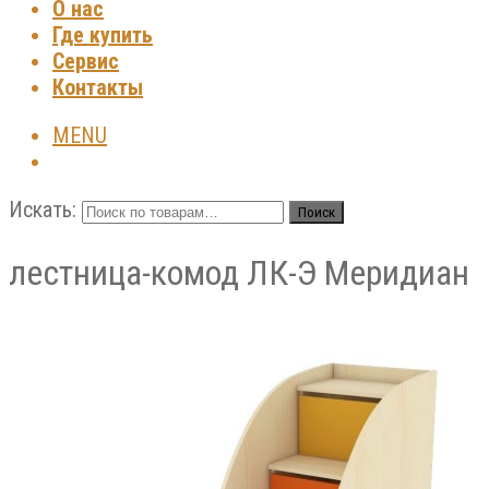
О нас
Где купить
Сервис
Контакты
MENU
Искать:
Поиск
лестница-комод ЛК-Э Меридиан