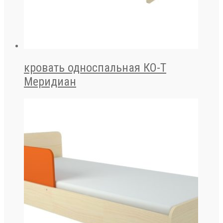
кровать односпальная КО-Т
Меридиан