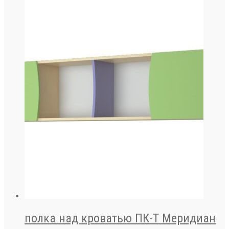
полка над кроватью ПК-Т Меридиан