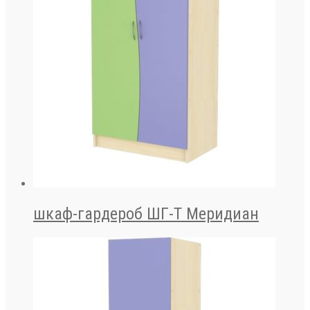
шкаф-гардероб ШГ-Т Меридиан