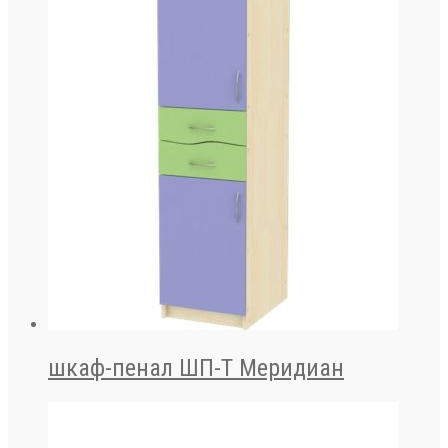
шкаф-пенал ШП-Т Меридиан