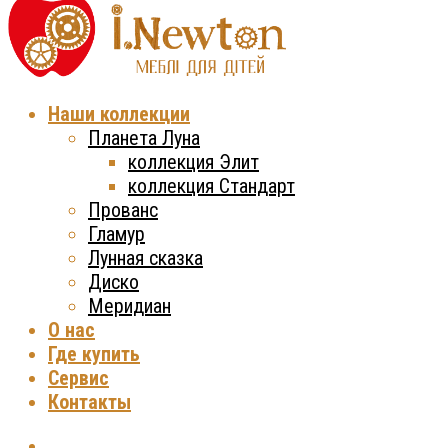
Наши коллекции
Планета Луна
коллекция Элит
коллекция Стандарт
Прованс
Гламур
Лунная сказка
Диско
Меридиан
О нас
Где купить
Сервис
Контакты