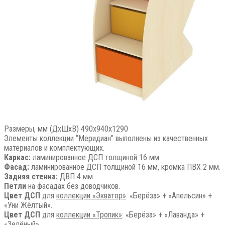
Размеры, мм (ДхШхВ) 490x940x1290
Элементы коллекции “Меридиан” выполнены из качественных
материалов и комплектующих.
Каркас:
ламинированное ДСП толщиной 16 мм.
Фасад:
ламинированное ДСП толщиной 16 мм, кромка ПВХ 2 мм.
Задняя стенка:
ДВП 4 мм
Петли
на фасадах без доводчиков.
Цвет ДСП
для
коллекции «Экватор»
: «Берёза» + «Апельсин» +
«Уни Жёлтый».
Цвет ДСП
для
коллекции «Тропик»
: «Берёза» + «Лаванда» +
«Зелёный».