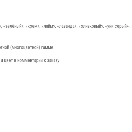
», «зелёный», «крем», «лайм», «лаванда», «оливковый», «уни серый»,
ртной (многоцветной) гамме.
и цвет в комментарии к заказу.