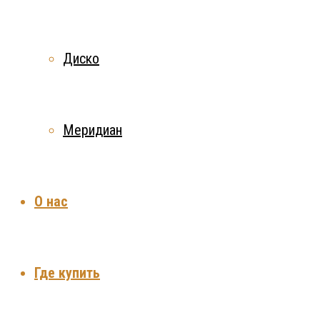
Диско
Меридиан
О нас
Где купить