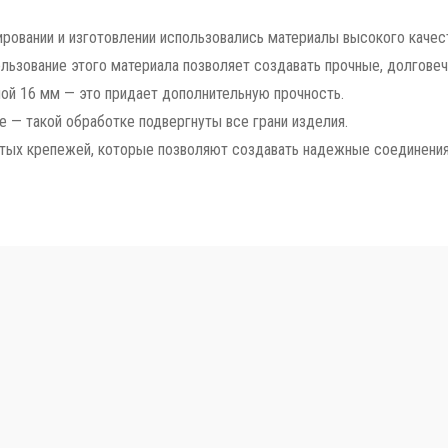
уировании и изготовлении использовались материалы высокого качест
ьзование этого материала позволяет создавать прочные, долговеч
ой 16 мм — это придает дополнительную прочность.
 — такой обработке подвергнуты все грани изделия.
тых крепежей, которые позволяют создавать надежные соединения 