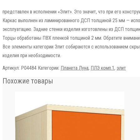
представлен в исполнении «Элит». Это значит, что при его констр
Каркас выполнен из ламинированного ДСП толщиной 25 мм — испол
эксплуатацию. Задние стенки изделия изготовлены из ДСП толщин
Торцы обработаны ПВХ пленкой толщиной 2 мм. Обратите внимание
Все элементы категории Элит собираются с использованием скры
изделия при необходимости.
Артикул:
Р04484
Категории:
Планета Луна
,
ПЛЭ комп.1
,
элит
Похожие товары