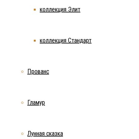
коллекция Элит
коллекция Стандарт
Прованс
Гламур
Лунная сказка