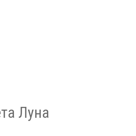
та Луна