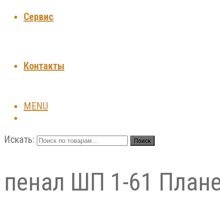
Сервис
Контакты
MENU
Искать:
Поиск
пенал ШП 1-61 Плане