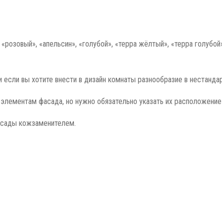
, «розовый», «апельсин», «голубой», «терра жёлтый», «терра голубой
 если вы хотите внести в дизайн комнаты разнообразие в нестанда
элементам фасада, но нужно обязательно указать их расположение 
асады кожзаменителем.