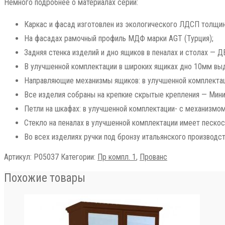
Немного подробнее о материалах серии:
Каркас и фасад изготовлен из экологического ЛДСП толщино
На фасадах рамочный профиль МДФ марки AGT (Турция);
Задняя стенка изделий и дно ящиков в пеналах и столах — 
В улучшенной комплектации в широких ящиках дно 10мм выд
Направляющие механизмы ящиков: в улучшенной комплектац
Все изделия собраны на крепкие скрытые крепления — Миниф
Петли на шкафах: в улучшенной комплектации- с механизмом
Стекло на пеналах в улучшенной комплектации имеет пескос
Во всех изделиях ручки под бронзу итальянского производст
Артикул:
Р05037
Категории:
Пр компл. 1
,
Прованс
Похожие товары