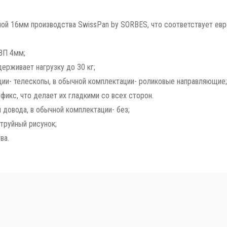
й 16мм производства SwissPan by SORBES, что соответствует евро
ДВП 4мм;
ерживает нагрузку до 30 кг;
ии- телескопы, в обычной комплектации- роликовые направляющие;
икс, что делает их гладкими со всех сторон.
 довода, в обычной комплектации- без;
труйный рисунок;
ва.