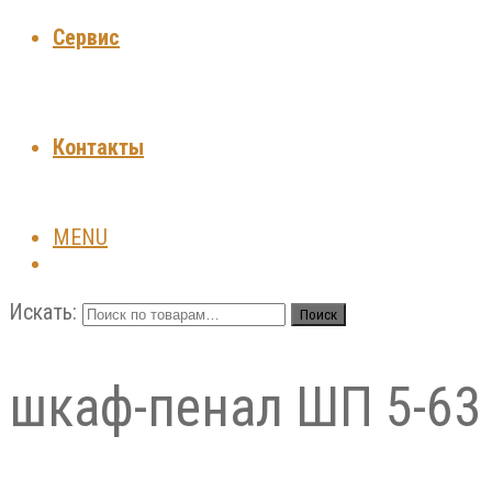
Сервис
Контакты
MENU
Искать:
Поиск
шкаф-пенал ШП 5-63