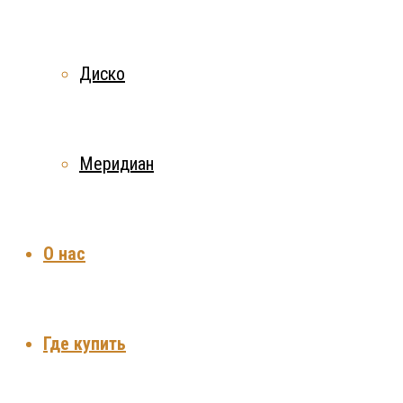
Диско
Меридиан
О нас
Где купить