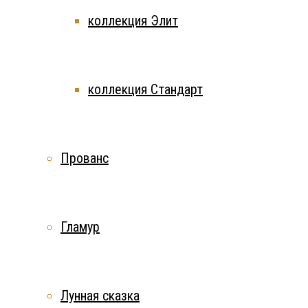
коллекция Элит
коллекция Стандарт
Прованс
Гламур
Лунная сказка