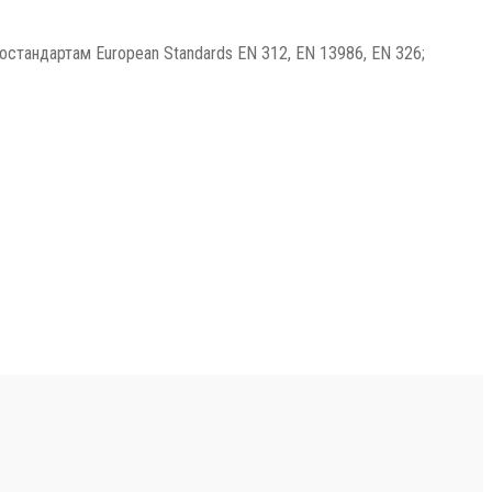
стандартам European Standards EN 312, EN 13986, EN 326;