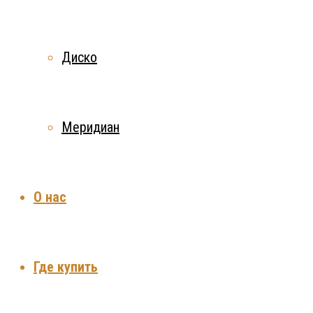
Диско
Меридиан
О нас
Где купить