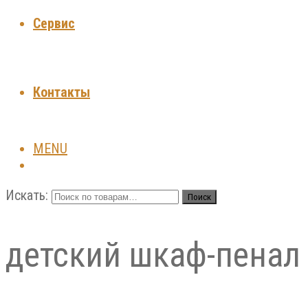
Сервис
Контакты
MENU
Искать:
Поиск
детский шкаф-пенал