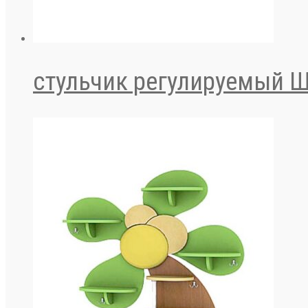
стульчик регулируемый 