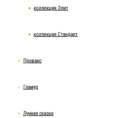
коллекция Элит
коллекция Стандарт
Прованс
Гламур
Лунная сказка