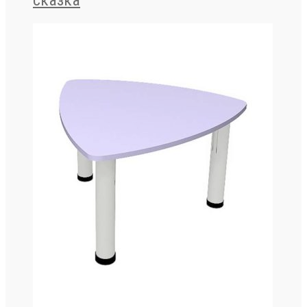
сказка