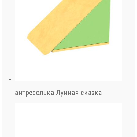
антресолька Лунная сказка