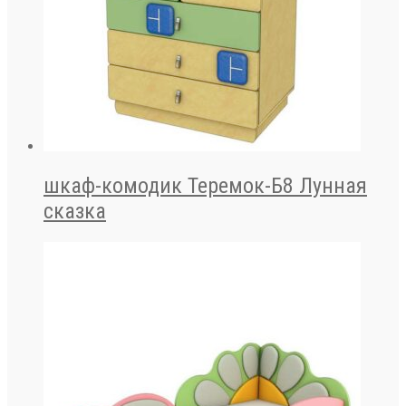
шкаф-комодик Теремок-Б8 Лунная
сказка