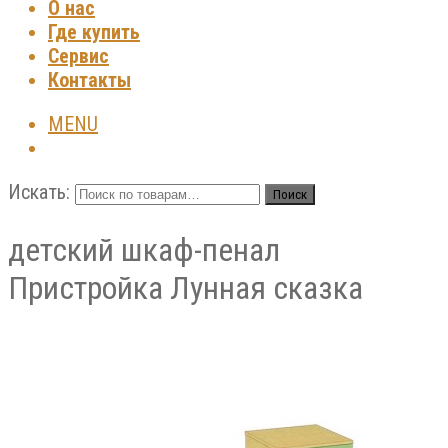
О нас
Где купить
Сервис
Контакты
MENU
Искать:
Поиск
детский шкаф-пенал
Пристройка Лунная сказка