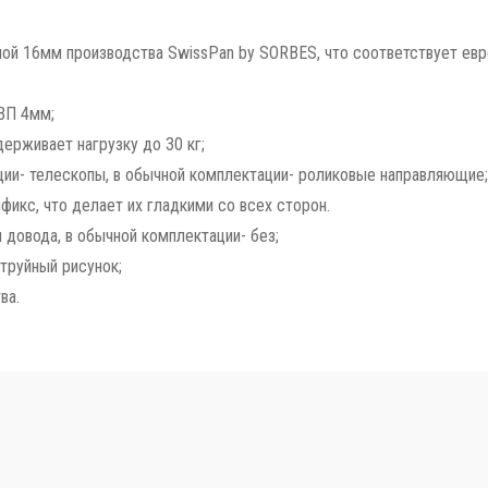
й 16мм производства SwissPan by SORBES, что соответствует евро
ДВП 4мм;
ерживает нагрузку до 30 кг;
ии- телескопы, в обычной комплектации- роликовые направляющие;
икс, что делает их гладкими со всех сторон.
 довода, в обычной комплектации- без;
труйный рисунок;
ва.