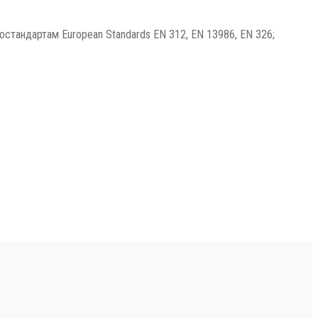
стандартам European Standards EN 312, EN 13986, EN 326;