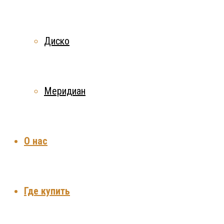
Диско
Меридиан
О нас
Где купить