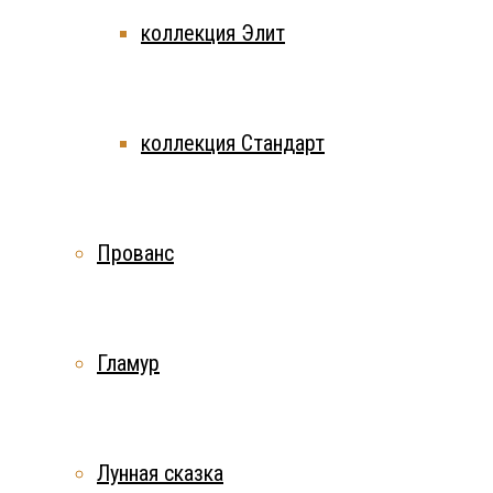
коллекция Элит
коллекция Стандарт
Прованс
Гламур
Лунная сказка