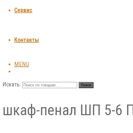
Сервис
Контакты
MENU
Искать:
Поиск
шкаф-пенал ШП 5-6 