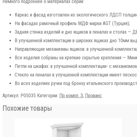
Немного подробнее о материалах серии:
Каркас и фасад изготовлен из экологического ЛДСП толщино
На фасадах рамочный профиль МДФ марки AGT (Турция);
Задняя стенка изделий и дно ящиков в пеналах и столах — 
В улучшенной комплектации в широких ящиках дно 10мм выд
Направляющие механизмы ящиков: в улучшенной комплектац
Все изделия собраны на крепкие скрытые крепления — Миниф
Петли на шкафах: в улучшенной комплектации- с механизмом
Стекло на пеналах в улучшенной комплектации имеет пескос
Во всех изделиях ручки под бронзу итальянского производст
Артикул:
Р05035
Категории:
Пр компл. 3
,
Прованс
Похожие товары